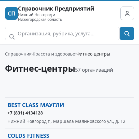
Справочник Предприятий
СП
Нижний Новгород и
Нижегородская область
Справочник
Красота и здоровье
Фитнес-центры
Фитнес-центры
57 организаций
BEST CLASS МАУГЛИ
+7 (831) 4134128
Нижний Новгород г., Маршала Малиновского ул., д. 12
COLDS FITNESS