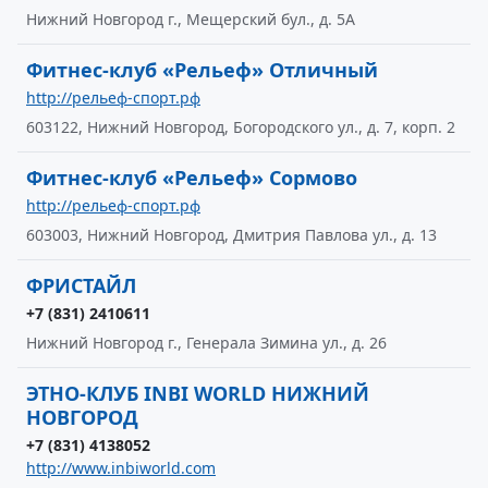
Нижний Новгород г., Мещерский бул., д. 5А
Фитнес-клуб «Рельеф» Отличный
http://рельеф-спорт.рф
603122, Нижний Новгород, Богородского ул., д. 7, корп. 2
Фитнес-клуб «Рельеф» Сормово
http://рельеф-спорт.рф
603003, Нижний Новгород, Дмитрия Павлова ул., д. 13
ФРИСТАЙЛ
+7 (831) 2410611
Нижний Новгород г., Генерала Зимина ул., д. 26
ЭТНО-КЛУБ INBI WORLD НИЖНИЙ
НОВГОРОД
+7 (831) 4138052
http://www.inbiworld.com