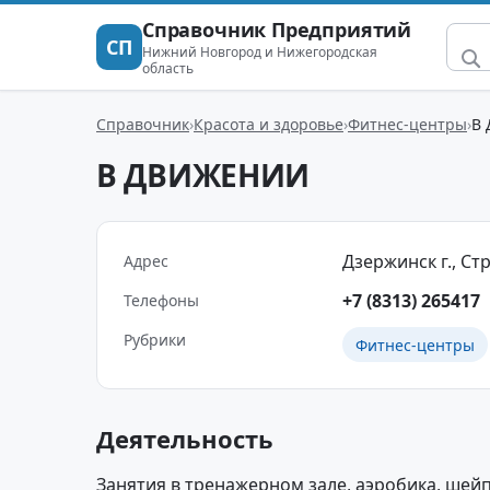
Справочник Предприятий
СП
Нижний Новгород и Нижегородская
область
Справочник
Красота и здоровье
Фитнес-центры
В
В ДВИЖЕНИИ
Дзержинск г., Стр
Адрес
+7 (8313) 265417
Телефоны
Рубрики
Фитнес-центры
Деятельность
Занятия в тренажерном зале, аэробика, шейп