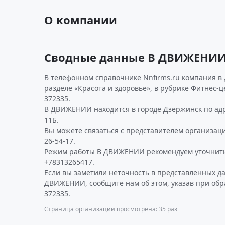
О компании
Сводные данные В ДВИЖЕНИ
В телефонном справочнике Nnfirms.ru компания в
разделе «Красота и здоровье», в рубрике Фитнес-
372335.
В ДВИЖЕНИИ находится в городе Дзержинск по адре
11Б.
Вы можете связаться с представителем организаци
26-54-17.
Режим работы В ДВИЖЕНИИ рекомендуем уточнить
+78313265417.
Если вы заметили неточность в представленных д
ДВИЖЕНИИ, сообщите нам об этом, указав при об
372335.
Страница организации просмотрена: 35 раз