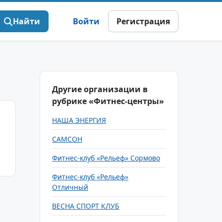
Найти
Войти
Регистрация
Другие организации в
рубрике «Фитнес-центры»
НАША ЭНЕРГИЯ
САМСОН
Фитнес-клуб «Рельеф» Сормово
Фитнес-клуб «Рельеф»
Отличный
ВЕСНА СПОРТ КЛУБ