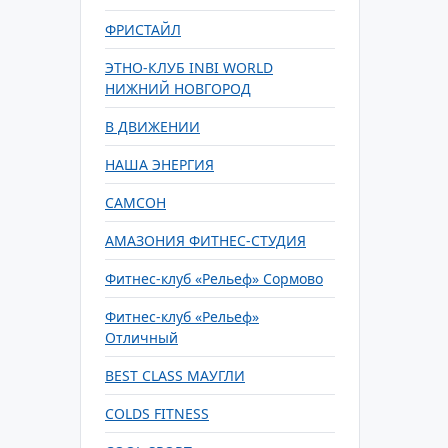
ФРИСТАЙЛ
ЭТНО-КЛУБ INBI WORLD
НИЖНИЙ НОВГОРОД
В ДВИЖЕНИИ
НАША ЭНЕРГИЯ
САМСОН
АМАЗОНИЯ ФИТНЕС-СТУДИЯ
Фитнес-клуб «Рельеф» Сормово
Фитнес-клуб «Рельеф»
Отличный
BEST CLASS МАУГЛИ
COLDS FITNESS