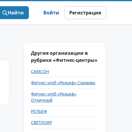
Найти
Войти
Регистрация
Другие организации в
рубрике «Фитнес-центры»
САМСОН
Фитнес-клуб «Рельеф» Сормово
Фитнес-клуб «Рельеф»
Отличный
РЕЛЬЕФ
СВЕТЛОЯР