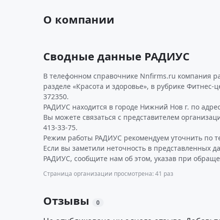
О компании
Сводные данные РАДИУС
В телефонном справочнике Nnfirms.ru компания р
разделе «Красота и здоровье», в рубрике Фитнес-
372350.
РАДИУС находится в городе Нижний Нов г. по адресу 
Вы можете связаться с представителем организаци
413-33-75.
Режим работы РАДИУС рекомендуем уточнить по т
Если вы заметили неточность в представленных д
РАДИУС, сообщите нам об этом, указав при обраще
Страница организации просмотрена: 41 раз
Отзывы
0