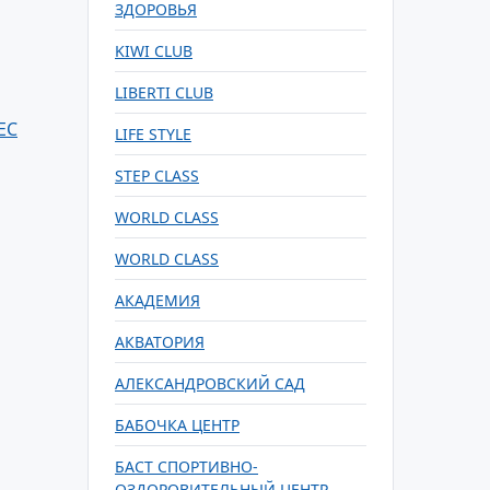
ЗДОРОВЬЯ
KIWI CLUB
LIBERTI CLUB
ЕС
LIFE STYLE
STEP CLASS
WORLD CLASS
WORLD CLASS
АКАДЕМИЯ
АКВАТОРИЯ
АЛЕКСАНДРОВСКИЙ САД
БАБОЧКА ЦЕНТР
БАСТ СПОРТИВНО-
ОЗДОРОВИТЕЛЬНЫЙ ЦЕНТР