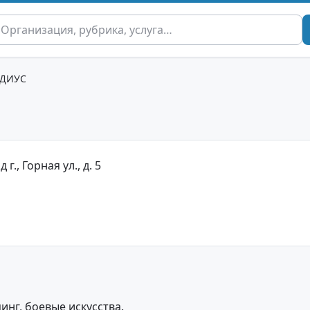
АДИУС
., Горная ул., д. 5
инг, боевые искусства.