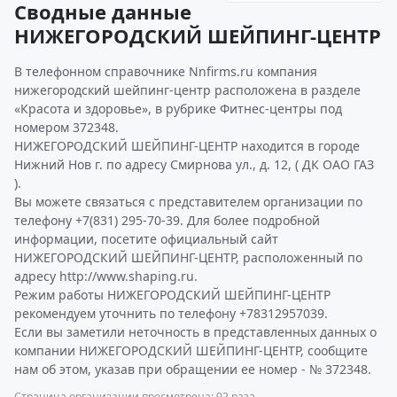
Сводные данные
НИЖЕГОРОДСКИЙ ШЕЙПИНГ-ЦЕНТР
В телефонном справочнике Nnfirms.ru компания
нижегородский шейпинг-центр расположена в разделе
«Красота и здоровье», в рубрике Фитнес-центры под
номером 372348.
НИЖЕГОРОДСКИЙ ШЕЙПИНГ-ЦЕНТР находится в городе
Нижний Нов г. по адресу Смирнова ул., д. 12, ( ДК ОАО ГАЗ
).
Вы можете связаться с представителем организации по
телефону +7(831) 295-70-39. Для более подробной
информации, посетите официальный сайт
НИЖЕГОРОДСКИЙ ШЕЙПИНГ-ЦЕНТР, расположенный по
адресу http://www.shaping.ru.
Режим работы НИЖЕГОРОДСКИЙ ШЕЙПИНГ-ЦЕНТР
рекомендуем уточнить по телефону +78312957039.
Если вы заметили неточность в представленных данных о
компании НИЖЕГОРОДСКИЙ ШЕЙПИНГ-ЦЕНТР, сообщите
нам об этом, указав при обращении ее номер - № 372348.
Страница организации просмотрена: 92 раза