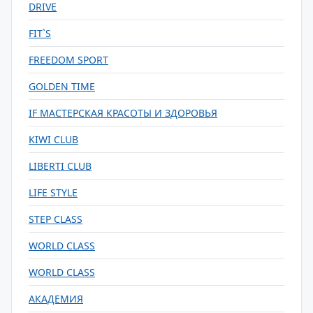
DRIVE
FIT`S
FREEDOM SPORT
GOLDEN TIME
IF МАСТЕРСКАЯ КРАСОТЫ И ЗДОРОВЬЯ
KIWI CLUB
LIBERTI CLUB
LIFE STYLE
STEP CLASS
WORLD CLASS
WORLD CLASS
АКАДЕМИЯ