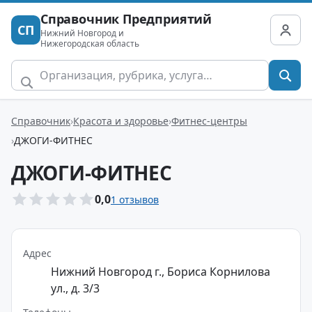
Справочник Предприятий
СП
Нижний Новгород и
Нижегородская область
Справочник
Красота и здоровье
Фитнес-центры
ДЖОГИ-ФИТНЕС
ДЖОГИ-ФИТНЕС
0,0
1 отзывов
Адрес
Нижний Новгород г., Бориса Корнилова
ул., д. 3/3