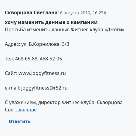
Скворцова Светлана
#
16 августа 2010, 16:25
хочу изменить данные о кампании
Просьба изменить данные Фитнес-клуба «Джоги»
Адрес: ул. Б.Корнилова, 3/3
Тел: 468-65-88, 468-52-05
Сайт: www.joggyfitness.ru
e-mail: joggyfitness@r52.ru
С уважением, директор Фитнес-клуба: Скворцова
Све…
дальше
Ответить