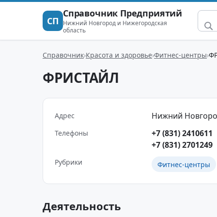
Справочник Предприятий
СП
Нижний Новгород и Нижегородская
область
Справочник
Красота и здоровье
Фитнес-центры
Ф
ФРИСТАЙЛ
Нижний Новгород 
Адрес
+7 (831) 2410611
Телефоны
+7 (831) 2701249
Рубрики
Фитнес-центры
Деятельность