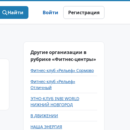
Найти
Войти
Регистрация
Другие организации в
рубрике «Фитнес-центры»
Фитнес-клуб «Рельеф» Сормово
Фитнес-клуб «Рельеф»
Отличный
ЭТНО-КЛУБ INBI WORLD
НИЖНИЙ НОВГОРОД
В ДВИЖЕНИИ
НАША ЭНЕРГИЯ