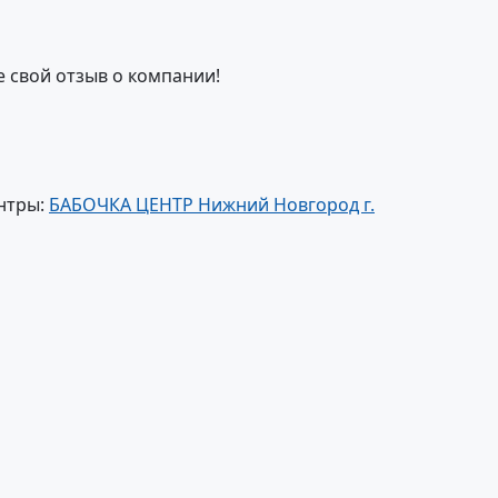
е свой отзыв о компании!
нтры:
БАБОЧКА ЦЕНТР Нижний Новгород г.