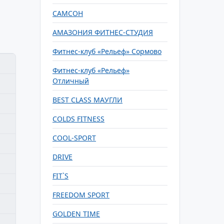
САМСОН
АМАЗОНИЯ ФИТНЕС-СТУДИЯ
Фитнес-клуб «Рельеф» Сормово
Фитнес-клуб «Рельеф»
Отличный
BEST CLASS МАУГЛИ
COLDS FITNESS
COOL-SPORT
DRIVE
FIT`S
FREEDOM SPORT
GOLDEN TIME