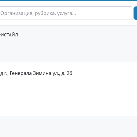
РИСТАЙЛ
г., Генерала Зимина ул., д. 26