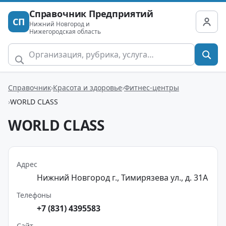
Справочник Предприятий
СП
Нижний Новгород и
Нижегородская область
Справочник
Красота и здоровье
Фитнес-центры
WORLD CLASS
WORLD CLASS
Адрес
Нижний Новгород г., Тимирязева ул., д. 31А
Телефоны
+7 (831) 4395583
Сайт