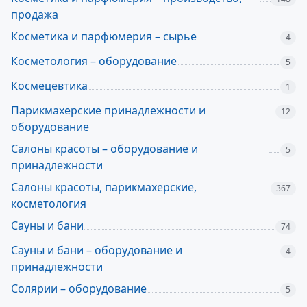
продажа
Косметика и парфюмерия – сырье
4
Косметология – оборудование
5
Космецевтика
1
Парикмахерские принадлежности и
12
оборудование
Салоны красоты – оборудование и
5
принадлежности
Салоны красоты, парикмахерские,
367
косметология
Сауны и бани
74
Сауны и бани – оборудование и
4
принадлежности
Солярии – оборудование
5