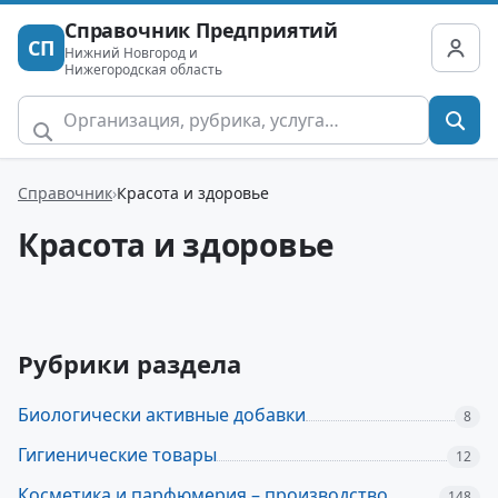
Справочник Предприятий
СП
Нижний Новгород и
Нижегородская область
Справочник
Красота и здоровье
Красота и здоровье
Рубрики раздела
Биологически активные добавки
8
Гигиенические товары
12
Косметика и парфюмерия – производство,
148