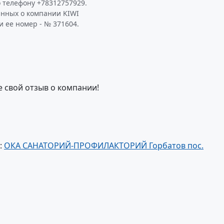
 телефону +78312757929.
анных о компании KIWI
и ее номер - № 371604.
е свой отзыв о компании!
:
ОКА САНАТОРИЙ-ПРОФИЛАКТОРИЙ Горбатов пос.