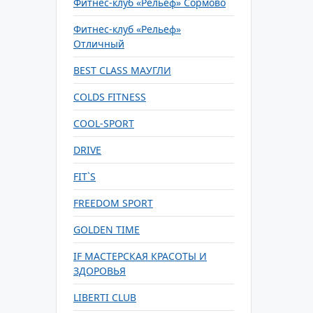
Фитнес-клуб «Рельеф» Сормово
Фитнес-клуб «Рельеф»
Отличный
BEST CLASS МАУГЛИ
COLDS FITNESS
COOL-SPORT
DRIVE
FIT`S
FREEDOM SPORT
GOLDEN TIME
IF МАСТЕРСКАЯ КРАСОТЫ И
ЗДОРОВЬЯ
LIBERTI CLUB