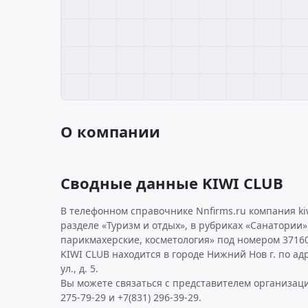
О компании
Сводные данные KIWI CLUB
В телефонном справочнике Nnfirms.ru компания ki
разделе «Туризм и отдых», в рубриках «Санатории»
парикмахерские, косметология» под номером 37160
KIWI CLUB находится в городе Нижний Нов г. по ад
ул., д. 5.
Вы можете связаться с представителем организаци
275-79-29 и +7(831) 296-39-29.