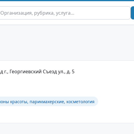
г., Георгиевский Съезд ул., д. 5
лоны красоты, парикмахерские, косметология