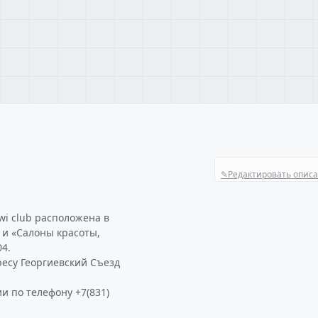
✎
Редактировать опис
wi club расположена в
 и «Салоны красоты,
4.
ресу Георгиевский Съезд
и по телефону +7(831)