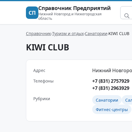
Справочник Предприятий
СП
Нижний Новгород и Нижегородская
область
Справочник
Туризм и отдых
Санатории
KIWI CLUB
KIWI CLUB
Нижний Новгород 
Адрес
+7 (831) 2757929
Телефоны
+7 (831) 2963929
Рубрики
Санатории
Са
Фитнес-центры