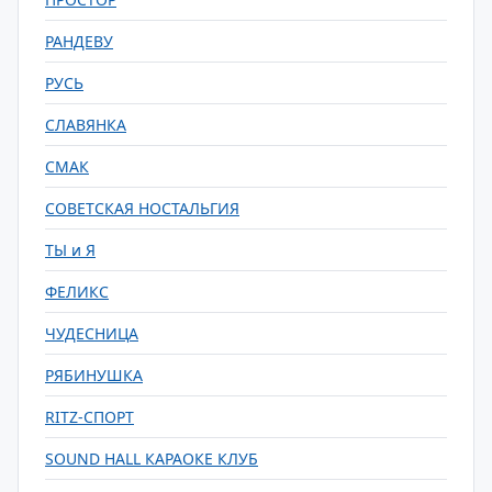
РАНДЕВУ
РУСЬ
СЛАВЯНКА
СМАК
СОВЕТСКАЯ НОСТАЛЬГИЯ
ТЫ и Я
ФЕЛИКС
ЧУДЕСНИЦА
РЯБИНУШКА
RITZ-СПОРТ
SOUND HALL КАРАОКЕ КЛУБ