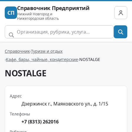
Справочник Предприятий
СП
Нижний Новгород и
Нижегородская область
Справочник
Туризм и отдых
Кафе, бары, чайные, кондитерские
NOSTALGE
NOSTALGE
Адрес
Дзержинск г., Маяковского ул., д. 1/15
Телефоны
+7 (8313) 262016
Рубрики