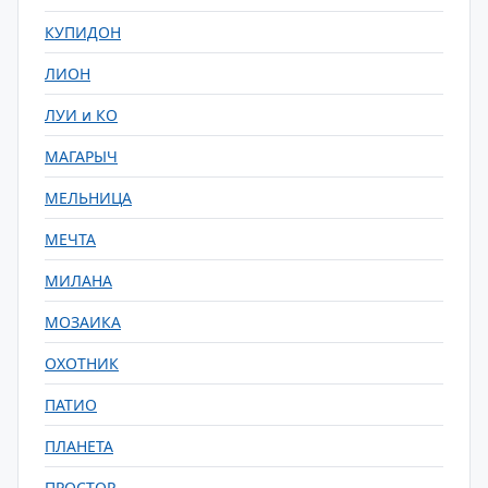
КУПИДОН
ЛИОН
ЛУИ и КО
МАГАРЫЧ
МЕЛЬНИЦА
МЕЧТА
МИЛАНА
МОЗАИКА
ОХОТНИК
ПАТИО
ПЛАНЕТА
ПРОСТОР