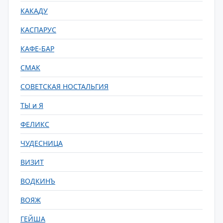
КАКАДУ
КАСПАРУС
КАФЕ-БАР
СМАК
СОВЕТСКАЯ НОСТАЛЬГИЯ
ТЫ и Я
ФЕЛИКС
ЧУДЕСНИЦА
ВИЗИТ
ВОДКИНЪ
ВОЯЖ
ГЕЙША