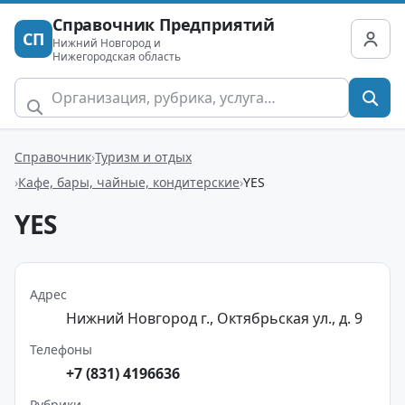
Справочник Предприятий
СП
Нижний Новгород и
Нижегородская область
Справочник
Туризм и отдых
Кафе, бары, чайные, кондитерские
YES
YES
Адрес
Нижний Новгород г., Октябрьская ул., д. 9
Телефоны
+7 (831) 4196636
Рубрики