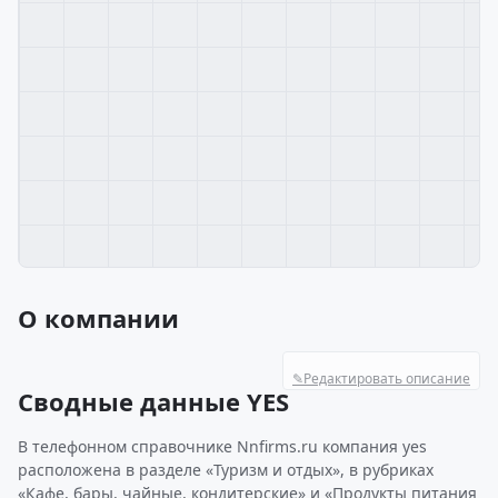
О компании
✎
Редактировать описание
Сводные данные YES
В телефонном справочнике Nnfirms.ru компания yes
расположена в разделе «Туризм и отдых», в рубриках
«Кафе, бары, чайные, кондитерские» и «Продукты питания