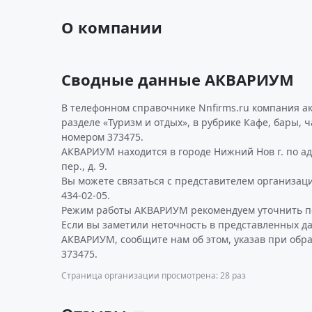
О компании
Сводные данные АКВАРИУМ
В телефонном справочнике Nnfirms.ru компания а
разделе «Туризм и отдых», в рубрике Кафе, бары, 
номером 373475.
АКВАРИУМ находится в городе Нижний Нов г. по а
пер., д. 9.
Вы можете связаться с представителем организаци
434-02-05.
Режим работы АКВАРИУМ рекомендуем уточнить по
Если вы заметили неточность в представленных д
АКВАРИУМ, сообщите нам об этом, указав при обр
373475.
Страница организации просмотрена: 28 раз