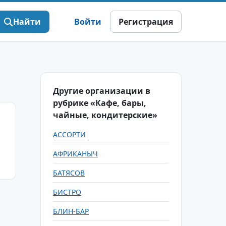
Найти
Войти
Регистрация
Другие организации в
рубрике «Кафе, бары,
чайные, кондитерские»
АССОРТИ
АФРИКАНЫЧ
БАТЯСОВ
БИСТРО
БЛИН-БАР