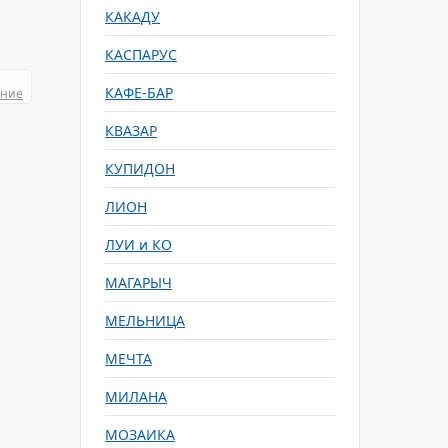
КАКАДУ
КАСПАРУС
КАФЕ-БАР
ание
КВАЗАР
КУПИДОН
ЛИОН
ЛУИ и КО
МАГАРЫЧ
МЕЛЬНИЦА
МЕЧТА
МИЛАНА
МОЗАИКА