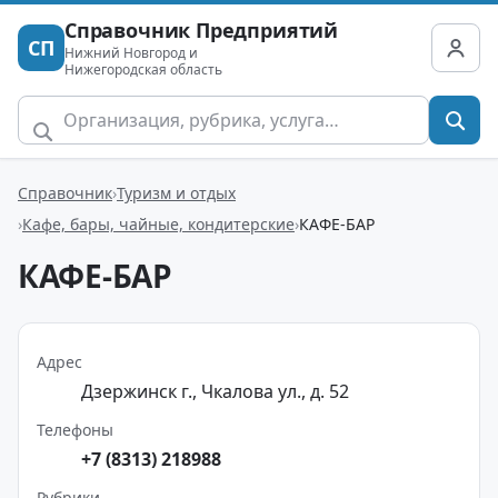
Справочник Предприятий
СП
Нижний Новгород и
Нижегородская область
Справочник
Туризм и отдых
Кафе, бары, чайные, кондитерские
КАФЕ-БАР
КАФЕ-БАР
Адрес
Дзержинск г., Чкалова ул., д. 52
Телефоны
+7 (8313) 218988
Рубрики