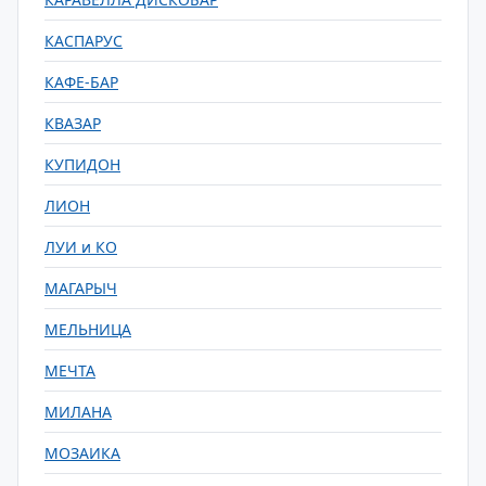
КАСПАРУС
КАФЕ-БАР
КВАЗАР
КУПИДОН
ЛИОН
ЛУИ и КО
МАГАРЫЧ
МЕЛЬНИЦА
МЕЧТА
МИЛАНА
МОЗАИКА