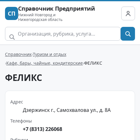
Справочник Предприятий
СП
Нижний Новгород и
Нижегородская область
Справочник
Туризм и отдых
Кафе, бары, чайные, кондитерские
ФЕЛИКС
ФЕЛИКС
Адрес
Дзержинск г., Самохвалова ул., д. 8А
Телефоны
+7 (8313) 226068
Рубрики