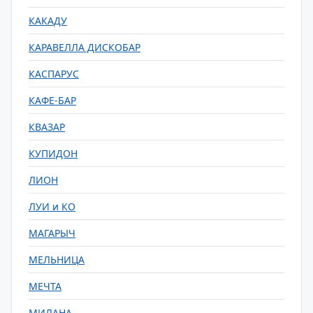
КАКАДУ
КАРАВЕЛЛА ДИСКОБАР
КАСПАРУС
КАФЕ-БАР
КВАЗАР
КУПИДОН
ЛИОН
ЛУИ и КО
МАГАРЫЧ
МЕЛЬНИЦА
МЕЧТА
МИЛАНА