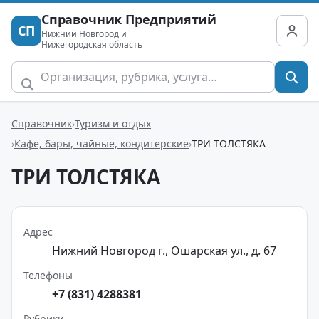
Справочник Предприятий
СП
Нижний Новгород и
Нижегородская область
Справочник
Туризм и отдых
Кафе, бары, чайные, кондитерские
ТРИ ТОЛСТЯКА
ТРИ ТОЛСТЯКА
Адрес
Нижний Новгород г., Ошарская ул., д. 67
Телефоны
+7 (831) 4288381
Рубрики