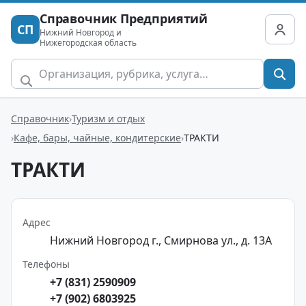
Справочник Предприятий
СП
Нижний Новгород и
Нижегородская область
Справочник
Туризм и отдых
Кафе, бары, чайные, кондитерские
ТРАКТИ
ТРАКТИ
Адрес
Нижний Новгород г., Смирнова ул., д. 13А
Телефоны
+7 (831) 2590909
+7 (902) 6803925