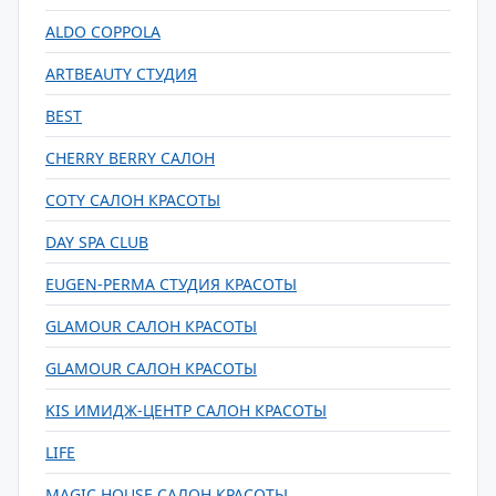
ALDO COPPOLA
ARTBEAUTY СТУДИЯ
BEST
CHERRY BERRY САЛОН
COTY САЛОН КРАСОТЫ
DAY SPA CLUB
EUGEN-PERMA СТУДИЯ КРАСОТЫ
GLAMOUR САЛОН КРАСОТЫ
GLAMOUR САЛОН КРАСОТЫ
KIS ИМИДЖ-ЦЕНТР САЛОН КРАСОТЫ
LIFE
MAGIC HOUSE САЛОН КРАСОТЫ