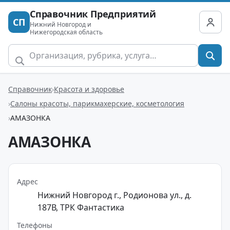
Справочник Предприятий
СП
Нижний Новгород и
Нижегородская область
Справочник
Красота и здоровье
Салоны красоты, парикмахерские, косметология
АМАЗОНКА
АМАЗОНКА
Адрес
Нижний Новгород г., Родионова ул., д.
187В, ТРК Фантастика
Телефоны