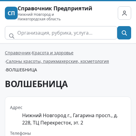
Справочник Предприятий
СП
Нижний Новгород и
Нижегородская область
Справочник
Красота и здоровье
Салоны красоты, парикмахерские, косметология
ВОЛШЕБНИЦА
ВОЛШЕБНИЦА
Адрес
Нижний Новгород г., Гагарина просп., д.
228, ТЦ Перекресток, эт. 2
Телефоны