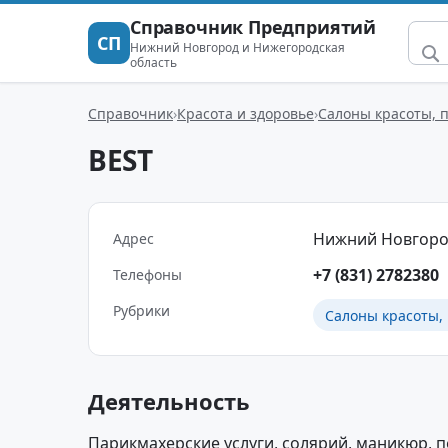
Справочник Предприятий
СП
Нижний Новгород и Нижегородская
область
Справочник
Красота и здоровье
Салоны красоты, 
BEST
Нижний Новгород 
Адрес
+7 (831) 2782380
Телефоны
Рубрики
Салоны красоты,
Деятельность
Парикмахерские услуги, солярий, маникюр, п