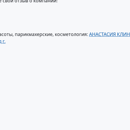
е свой отзыв о компании!
соты, парикмахерские, косметология:
АНАСТАСИЯ КЛИ
 г.