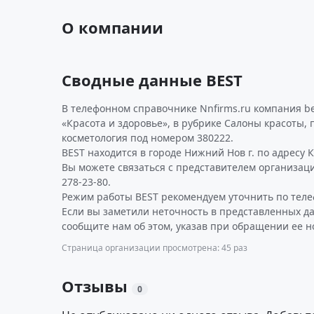
О компании
Сводные данные BEST
В телефонном справочнике Nnfirms.ru компания b
«Красота и здоровье», в рубрике Салоны красоты,
косметология под номером 380222.
BEST находится в городе Нижний Нов г. по адресу Ка
Вы можете связаться с представителем организаци
278-23-80.
Режим работы BEST рекомендуем уточнить по теле
Если вы заметили неточность в представленных д
сообщите нам об этом, указав при обращении ее н
Страница организации просмотрена: 45 раз
Отзывы
0