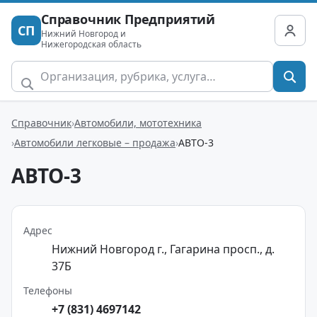
Справочник Предприятий
СП
Нижний Новгород и
Нижегородская область
Справочник
Автомобили, мототехника
Автомобили легковые – продажа
АВТО-3
АВТО-3
Адрес
Нижний Новгород г., Гагарина просп., д.
37Б
Телефоны
+7 (831) 4697142