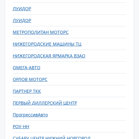
ЛУИДОР
ЛУИДОР
МЕТРОПОЛИТАН МОТОРС
НИЖЕГОРОДСКИЕ МАШИНЫ ТЦ
НИЖЕГОРОДСКАЯ ЯРМАРКА ВЗАО
ОМЕГА-АВТО
ОРЛОВ МОТОРС
ПАРТНЕР ТКК
ПЕРВЫЙ ДИЛЛЕРСКИЙ ЦЕНТР
ПрогрессивАвто
РОУ-НН
СУБАРУ ЦЕНТР НИЖНИЙ НОВГОРОД