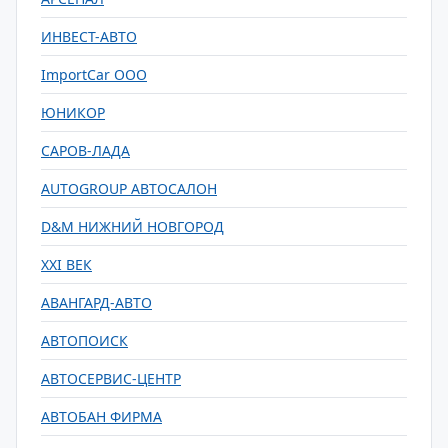
ИНВЕСТ-АВТО
ImportCar ООО
ЮНИКОР
САРОВ-ЛАДА
AUTOGROUP АВТОСАЛОН
D&M НИЖНИЙ НОВГОРОД
XXI ВЕК
АВАНГАРД-АВТО
АВТОПОИСК
АВТОСЕРВИС-ЦЕНТР
АВТОБАН ФИРМА