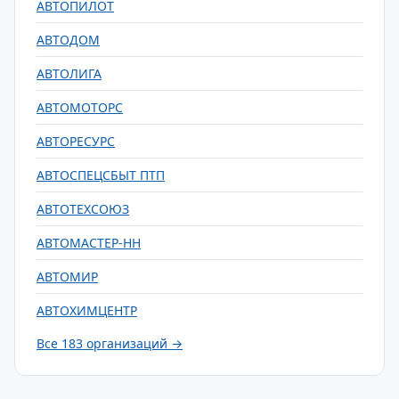
АВТОПИЛОТ
АВТОДОМ
АВТОЛИГА
АВТОМОТОРС
АВТОРЕСУРС
АВТОСПЕЦСБЫТ ПТП
АВТОТЕХСОЮЗ
АВТОМАСТЕР-НН
АВТОМИР
АВТОХИМЦЕНТР
Все 183 организаций →