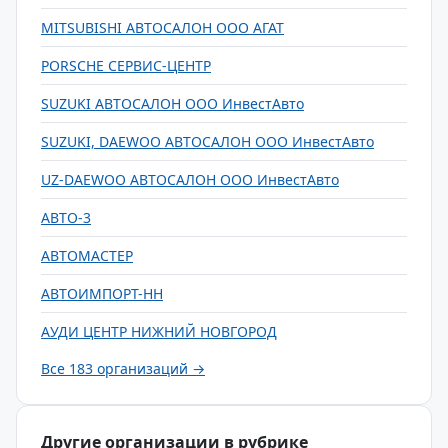
MITSUBISHI АВТОСАЛОН ООО АГАТ
PORSCHE СЕРВИС-ЦЕНТР
SUZUKI АВТОСАЛОН ООО ИнвестАвто
SUZUKI, DAEWOO АВТОСАЛОН ООО ИнвестАвто
UZ-DAEWOO АВТОСАЛОН ООО ИнвестАвто
АВТО-3
АВТОМАСТЕР
АВТОИМПОРТ-НН
АУДИ ЦЕНТР НИЖНИЙ НОВГОРОД
Все 183 организаций →
Другие организации в рубрике