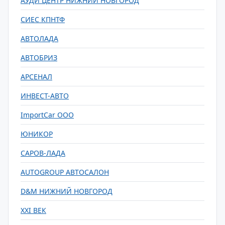
АУДИ ЦЕНТР НИЖНИЙ НОВГОРОД
СИЕС КПНТФ
АВТОЛАДА
АВТОБРИЗ
АРСЕНАЛ
ИНВЕСТ-АВТО
ImportCar ООО
ЮНИКОР
САРОВ-ЛАДА
AUTOGROUP АВТОСАЛОН
D&M НИЖНИЙ НОВГОРОД
XXI ВЕК