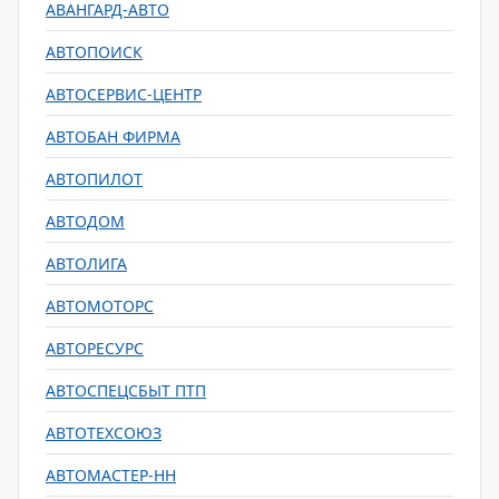
АВАНГАРД-АВТО
АВТОПОИСК
АВТОСЕРВИС-ЦЕНТР
АВТОБАН ФИРМА
АВТОПИЛОТ
АВТОДОМ
АВТОЛИГА
АВТОМОТОРС
АВТОРЕСУРС
АВТОСПЕЦСБЫТ ПТП
АВТОТЕХСОЮЗ
АВТОМАСТЕР-НН