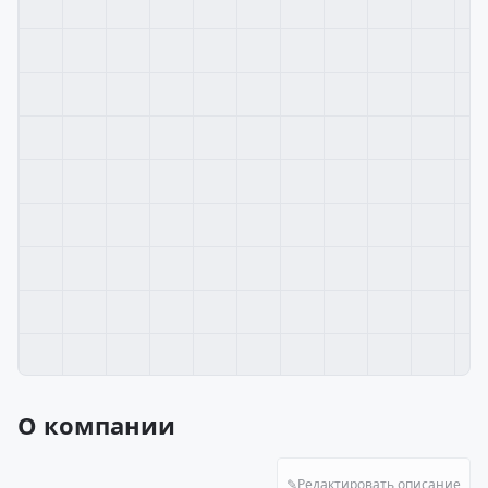
О компании
✎
Редактировать описание