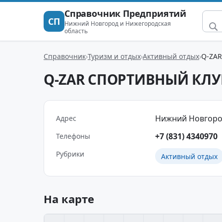
Справочник Предприятий
СП
Нижний Новгород и Нижегородская
область
Справочник
Туризм и отдых
Активный отдых
Q-ZA
Q-ZAR СПОРТИВНЫЙ КЛУ
Нижний Новгород г
Адрес
+7 (831) 4340970
Телефоны
Рубрики
Активный отдых
На карте