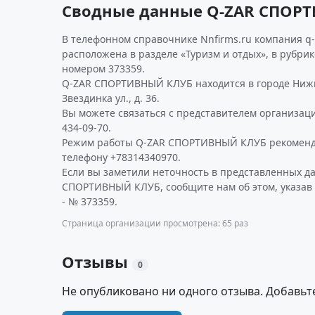
Сводные данные Q-ZAR СПОР
В телефонном справочнике Nnfirms.ru компания q-
расположена в разделе «Туризм и отдых», в рубри
номером 373359.
Q-ZAR СПОРТИВНЫЙ КЛУБ находится в городе Нижни
Звездинка ул., д. 36.
Вы можете связаться с представителем организаци
434-09-70.
Режим работы Q-ZAR СПОРТИВНЫЙ КЛУБ рекоменд
телефону +78314340970.
Если вы заметили неточность в представленных д
СПОРТИВНЫЙ КЛУБ, сообщите нам об этом, указав
- № 373359.
Страница организации просмотрена: 65 раз
Отзывы
0
Не опубликовано ни одного отзыва. Добавьт