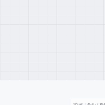
✎
Редактировать опис