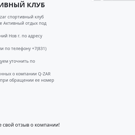
ТИВНЫЙ КЛУБ
zar спортивный клуб
ке Активный отдых под
й Нов г. по адресу
и по телефону +7(831)
уем уточнить по
анных о компании Q-ZAR
 при обращении ее номер
е свой отзыв о компании!