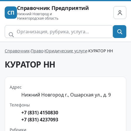
Справочник Предприятий
СП
Нижний Новгород и
Нижегородская область
Справочник
Право
Юридические услуги
КУРАТОР НН
КУРАТОР НН
Адрес
Нижний Новгород г., Ошарская ул., д. 9
Телефоны
+7 (831) 4150830
+7 (831) 4237093
Рубрики