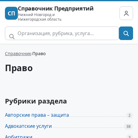
Справочник Предприятий
СП
Нижний Новгород и
Нижегородская область
Справочник
Право
Право
Рубрики раздела
Авторские права – защита
2
Адвокатские услуги
38
Арбитражи
3