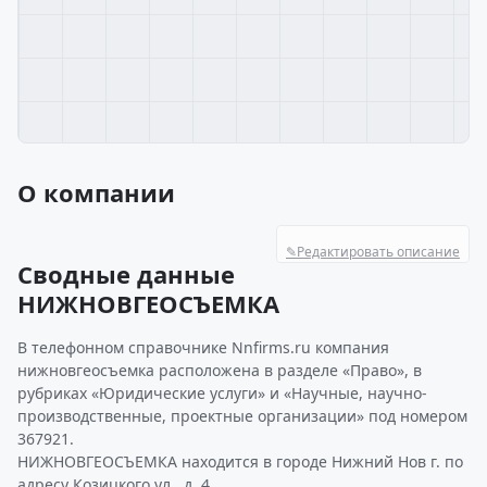
О компании
✎
Редактировать описание
Сводные данные
НИЖНОВГЕОСЪЕМКА
В телефонном справочнике Nnfirms.ru компания
нижновгеосъемка расположена в разделе «Право», в
рубриках «Юридические услуги» и «Научные, научно-
производственные, проектные организации» под номером
367921.
НИЖНОВГЕОСЪЕМКА находится в городе Нижний Нов г. по
адресу Козицкого ул., д. 4.