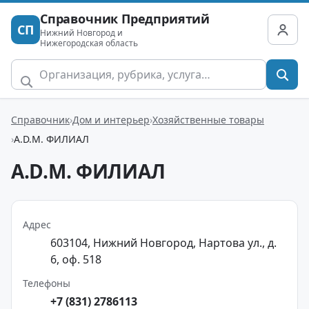
Справочник Предприятий
СП
Нижний Новгород и
Нижегородская область
Справочник
Дом и интерьер
Хозяйственные товары
A.D.М. ФИЛИАЛ
A.D.М. ФИЛИАЛ
Адрес
603104, Нижний Новгород, Нартова ул., д.
6, оф. 518
Телефоны
+7 (831) 2786113