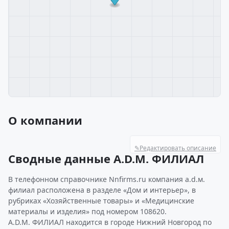
О компании
✎
Редактировать описание
Сводные данные A.D.М. ФИЛИАЛ
В телефонном справочнике Nnfirms.ru компания a.d.м.
филиал расположена в разделе «Дом и интерьер», в
рубриках «Хозяйственные товары» и «Медицинские
материалы и изделия» под номером 108620.
A.D.М. ФИЛИАЛ находится в городе Нижний Новгород по