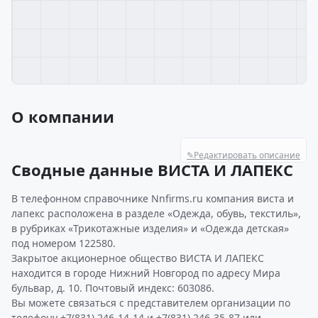
О компании
✎
Редактировать описание
Сводные данные ВИСТА И ЛАПЕКС
В телефонном справочнике Nnfirms.ru компания виста и
лапекс расположена в разделе «Одежда, обувь, текстиль»,
в рубриках «Трикотажные изделия» и «Одежда детская»
под номером 122580.
Закрытое акционерное общество ВИСТА И ЛАПЕКС
находится в городе Нижний Новгород по адресу Мира
бульвар, д. 10. Почтовый индекс: 603086.
Вы можете связаться с представителем организации по
телефону +7(831) 246-14-14 и +7(831) 246-35-87 или