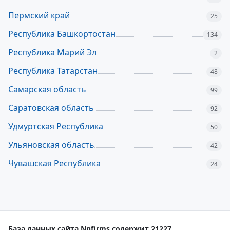
Пермский край
25
Республика Башкортостан
134
Республика Марий Эл
2
Республика Татарстан
48
Самарская область
99
Саратовская область
92
Удмуртская Республика
50
Ульяновская область
42
Чувашская Республика
24
База данных сайта Nnfirms содержит 21227