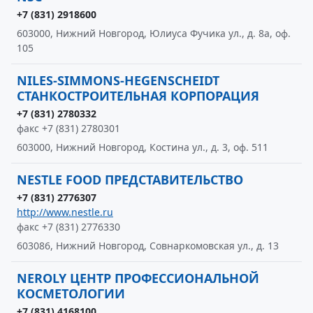
+7 (831) 2918600
603000, Нижний Новгород, Юлиуса Фучика ул., д. 8а, оф.
105
NILES-SIMMONS-HEGENSCHEIDT
СТАНКОСТРОИТЕЛЬНАЯ КОРПОРАЦИЯ
+7 (831) 2780332
факс +7 (831) 2780301
603000, Нижний Новгород, Костина ул., д. 3, оф. 511
NESTLE FOOD ПРЕДСТАВИТЕЛЬСТВО
+7 (831) 2776307
http://www.nestle.ru
факс +7 (831) 2776330
603086, Нижний Новгород, Совнаркомовская ул., д. 13
NEROLY ЦЕНТР ПРОФЕССИОНАЛЬНОЙ
КОСМЕТОЛОГИИ
+7 (831) 4168100