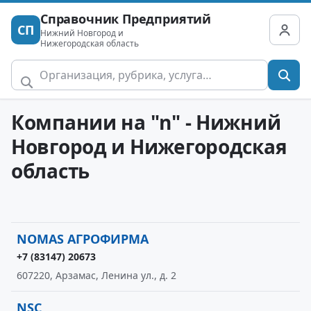
Справочник Предприятий
СП
Нижний Новгород и
Нижегородская область
Компании на "n" - Нижний
Новгород и Нижегородская
область
NОМАS АГРОФИРМА
+7 (83147) 20673
607220, Арзамас, Ленина ул., д. 2
NSC