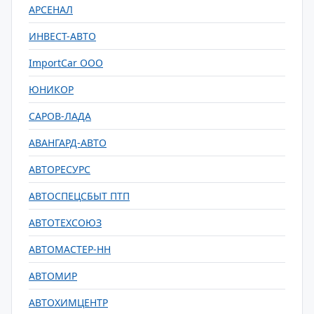
АРСЕНАЛ
ИНВЕСТ-АВТО
ImportCar ООО
ЮНИКОР
САРОВ-ЛАДА
АВАНГАРД-АВТО
АВТОРЕСУРС
АВТОСПЕЦСБЫТ ПТП
АВТОТЕХСОЮЗ
АВТОМАСТЕР-НН
АВТОМИР
АВТОХИМЦЕНТР