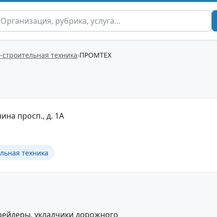
-строительная техника
ПРОМТЕХ
ина просп., д. 1А
льная техника
грейдеры, укладчики дорожного