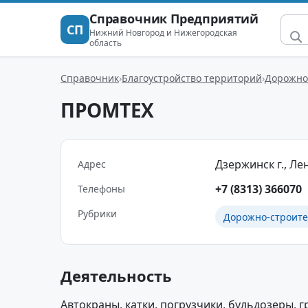
Справочник Предприятий
СП
Нижний Новгород и Нижегородская
область
Справочник
Благоустройство территорий
Дорожно
ПРОМТЕХ
Дзержинск г., Лен
Адрес
+7 (8313) 366070
Телефоны
Рубрики
Дорожно-строите
Деятельность
Автокраны, катки, погрузчики, бульдозеры, 