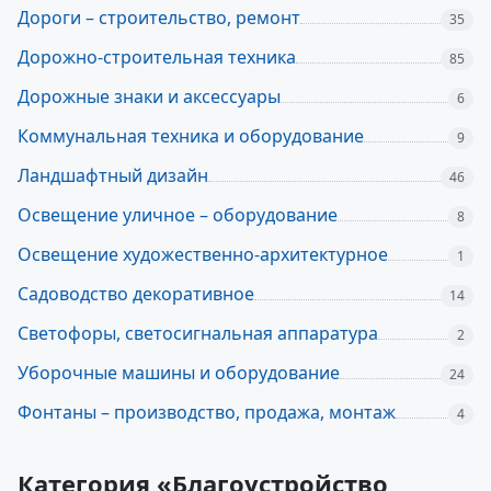
Дороги – строительство, ремонт
35
Дорожно-строительная техника
85
Дорожные знаки и аксессуары
6
Коммунальная техника и оборудование
9
Ландшафтный дизайн
46
Освещение уличное – оборудование
8
Освещение художественно-архитектурное
1
Садоводство декоративное
14
Светофоры, светосигнальная аппаратура
2
Уборочные машины и оборудование
24
Фонтаны – производство, продажа, монтаж
4
Категория «Благоустройство