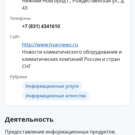
Нижний Новгород г., Рождественская ул., д.
43
Телефоны
+7 (831) 4341610
Сайт
http://www.hvacnews.ru
Новости климатического оборудования и
климатических компаний России и стран
СНГ
Рубрики
Информационные услуги
Информационные агентства
Деятельность
Предоставление информационных продуктов.