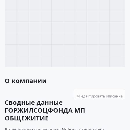
О компании
✎
Редактировать описание
Сводные данные
ГОРЖИЛСОЦФОНДА МП
ОБЩЕЖИТИЕ
В телефонном справочнике Nnfirms.ru компания