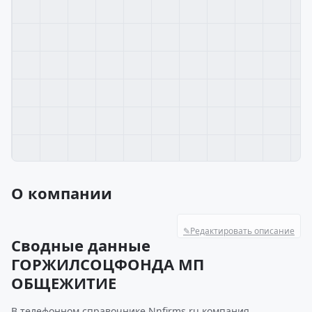
О компании
✎
Редактировать описание
Сводные данные
ГОРЖИЛСОЦФОНДА МП
ОБЩЕЖИТИЕ
В телефонном справочнике Nnfirms.ru компания