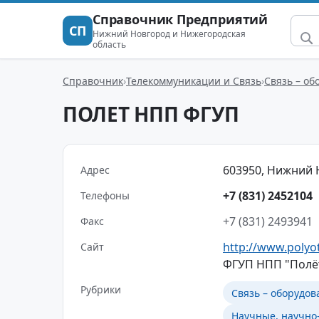
Справочник Предприятий
СП
Нижний Новгород и Нижегородская
область
Справочник
Телекоммуникации и Связь
Связь – об
ПОЛЕТ НПП ФГУП
603950, Нижний Н
Адрес
+7 (831) 2452104
Телефоны
+7 (831) 2493941
Факс
http://www.polyot
Сайт
ФГУП НПП "Полёт
Рубрики
Связь – оборудов
Научные, научно