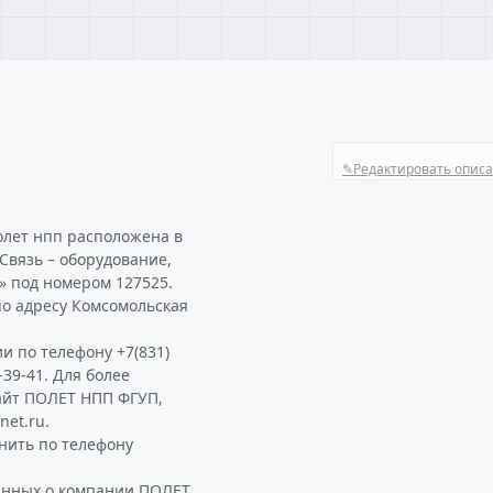
✎
Редактировать опис
олет нпп расположена в
Связь – оборудование,
» под номером 127525.
о адресу Комсомольская
и по телефону +7(831)
-39-41. Для более
айт ПОЛЕТ НПП ФГУП,
net.ru.
нить по телефону
данных о компании ПОЛЕТ