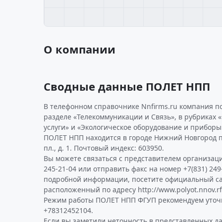
О компании
Сводные данные ПОЛЕТ НПП
В телефонном справочнике Nnfirms.ru компания п
разделе «Телекоммуникации и Связь», в рубриках «
услуги» и «Экологическое оборудование и приборы
ПОЛЕТ НПП находится в городе Нижний Новгород п
пл., д. 1. Почтовый индекс: 603950.
Вы можете связаться с представителем организаци
245-21-04 или отправить факс на номер +7(831) 249
подробной информации, посетите официальный с
расположенный по адресу http://www.polyot.nnov.rf
Режим работы ПОЛЕТ НПП ФГУП рекомендуем уточ
+78312452104.
Если вы заметили неточность в представленных 