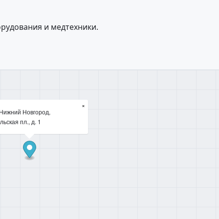
рудования и медтехники.
×
 Нижний Новгород,
ьская пл., д. 1