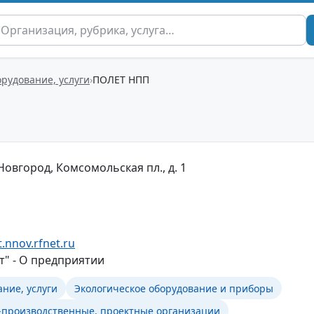
орудование, услуги
ПОЛЕТ НПП
овгород, Комсомольская пл., д. 1
.nnov.rfnet.ru
" - О предприятии
ание, услуги
Экологическое оборудование и приборы
-производственные, проектные организации