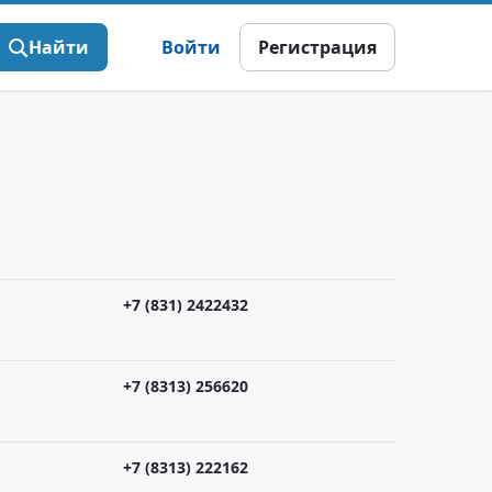
Найти
Войти
Регистрация
+7 (831) 2422432
+7 (8313) 256620
+7 (8313) 222162