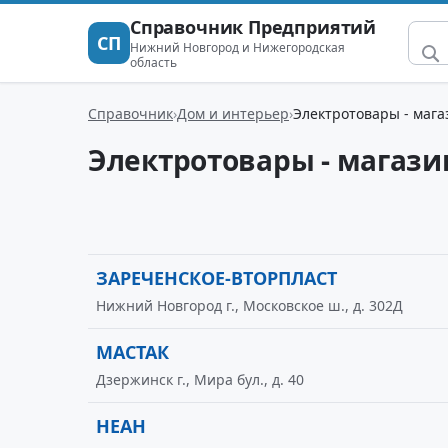
Справочник Предприятий
СП
Нижний Новгород и Нижегородская
область
Справочник
Дом и интерьер
Электротовары - маг
Электротовары - магаз
ЗАРЕЧЕНСКОЕ-ВТОРПЛАСТ
Нижний Новгород г., Московское ш., д. 302Д
МАСТАК
Дзержинск г., Мира бул., д. 40
НЕАН