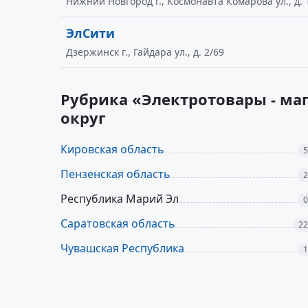
Нижний Новгород г., Космонавта Комарова ул., д. 
ЭлСити
Дзержинск г., Гайдара ул., д. 2/69
Рубрика «Электротовары - ма
округ
Кировская область
5
Пензенская область
2
Республика Марий Эл
0
Саратовская область
22
Чувашская Республика
1