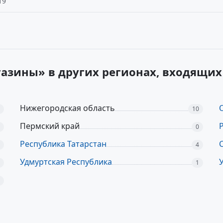
19
газины» в других регионах, входящ
Нижегородская область
10
Пермский край
0
Республика Татарстан
4
Удмуртская Республика
1