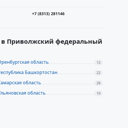
+7 (8313) 281146
их в Приволжский федеральный
Оренбургская область
12
Республика Башкортостан
22
Самарская область
26
Ульяновская область
10