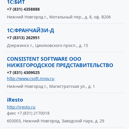
1С:БИТ
+7 (831) 4358888
Нижний Новгород г., Мотальный пер., д. 8, оф. В206
1С:ФРАНЧАЙЗИ-Д
+7 (8313) 262951
Дзержинск г., Циолковского просп., д. 15
CONSISTENT SOFTWARE ООО
НИЖЕГОРОДСКОЕ ПРЕДСТАВИТЕЛЬСТВО
+7 (831) 4309025
http://www.csoft.nnov.ru
Нижний Новгород г., Магистратская ул., д. 1
iResto
http://iresto.ru
факс +7 (831) 2170018
603003, Нижний Новгород, Заводской парк, д. 29