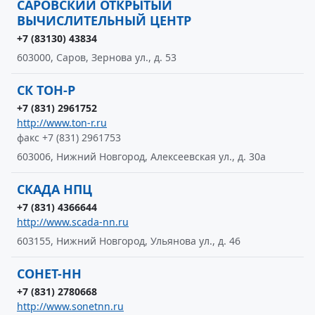
САРОВСКИЙ ОТКРЫТЫЙ
ВЫЧИСЛИТЕЛЬНЫЙ ЦЕНТР
+7 (83130) 43834
603000, Саров, Зернова ул., д. 53
СК ТОН-Р
+7 (831) 2961752
http://www.ton-r.ru
факс +7 (831) 2961753
603006, Нижний Новгород, Алексеевская ул., д. 30а
СКАДА НПЦ
+7 (831) 4366644
http://www.scada-nn.ru
603155, Нижний Новгород, Ульянова ул., д. 46
СОНЕТ-НН
+7 (831) 2780668
http://www.sonetnn.ru