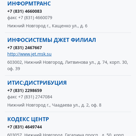
ИНФОРМТРАНС
+7 (831) 4660083
факс +7 (831) 4660079
Нижний Новгород г., Кащенко ул., д. 6
ИНФОСИСТЕМЫ ДЖЕТ ФИЛИАЛ
+7 (831) 2467667
http://www.jet.msk.su
603002, Нижний Новгород, Литвинова ул., д. 74, корп. 30,
оф. 39
ИТИС:ДИСТРИБУЦИЯ
+7 (831) 2298659
факс +7 (831) 2747084
Нижний Новгород г., Чаадаева ул., д. 2, оф. 8
КОДЕКС ЦЕНТР
+7 (831) 4649744
603057, Нижний Новгород, Гагарина просп., д. 50, корп.