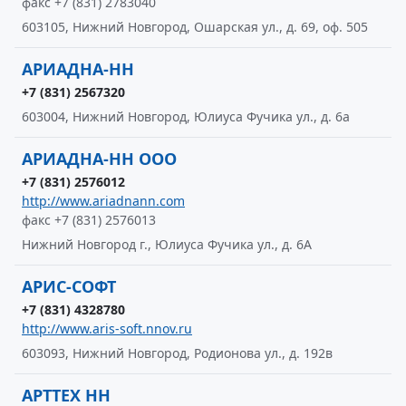
факс +7 (831) 2783040
603105, Нижний Новгород, Ошарская ул., д. 69, оф. 505
АРИАДНА-НН
+7 (831) 2567320
603004, Нижний Новгород, Юлиуса Фучика ул., д. 6а
АРИАДНА-НН ООО
+7 (831) 2576012
http://www.ariadnann.com
факс +7 (831) 2576013
Нижний Новгород г., Юлиуса Фучика ул., д. 6А
АРИС-СОФТ
+7 (831) 4328780
http://www.aris-soft.nnov.ru
603093, Нижний Новгород, Родионова ул., д. 192в
АРТТЕХ НН