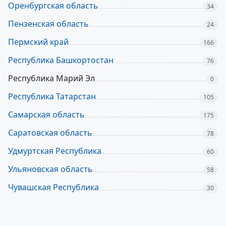
Оренбургская область
34
Пензенская область
24
Пермский край
166
Республика Башкортостан
76
Республика Марий Эл
0
Республика Татарстан
105
Самарская область
175
Саратовская область
78
Удмуртская Республика
60
Ульяновская область
58
Чувашская Республика
30