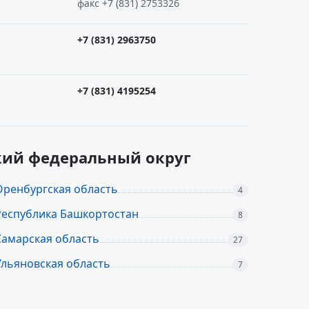
факс +7 (831) 2753326
+7 (831) 2963750
+7 (831) 4195254
кий федеральный округ
Оренбургская область
4
Республика Башкортостан
8
Самарская область
27
Ульяновская область
7