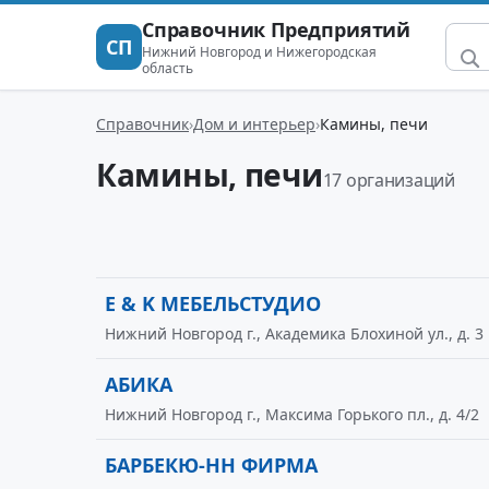
Справочник Предприятий
СП
Нижний Новгород и Нижегородская
область
Справочник
Дом и интерьер
Камины, печи
Камины, печи
17 организаций
E & K МЕБЕЛЬСТУДИО
Нижний Новгород г., Академика Блохиной ул., д. 3
АБИКА
Нижний Новгород г., Максима Горького пл., д. 4/2
БАРБЕКЮ-НН ФИРМА