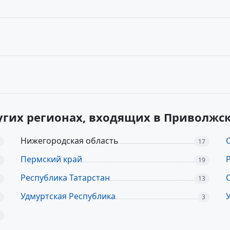
угих регионах, входящих в Приволжс
Нижегородская область
17
Пермский край
19
Республика Татарстан
13
Удмуртская Республика
3