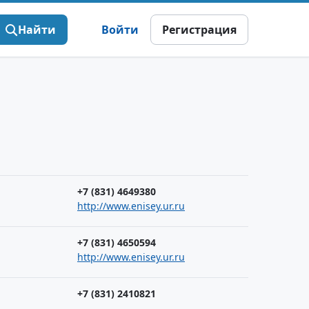
Найти
Войти
Регистрация
+7 (831) 4649380
http://www.enisey.ur.ru
+7 (831) 4650594
http://www.enisey.ur.ru
+7 (831) 2410821