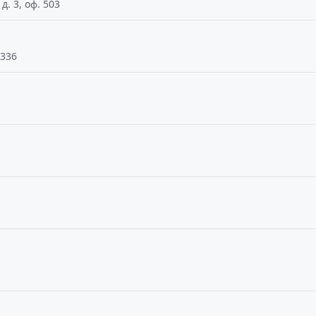
. 3, оф. 503
 336