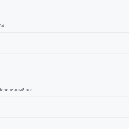
34
 Черепичный пос.