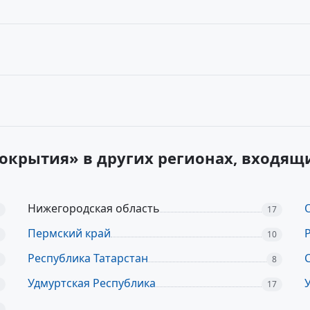
окрытия» в других регионах, входящ
Нижегородская область
17
Пермский край
10
Республика Татарстан
8
Удмуртская Республика
17