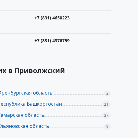
+7 (831) 4650223
+7 (831) 4376759
их в Приволжский
Оренбургская область
2
Республика Башкортостан
21
Самарская область
37
Ульяновская область
9