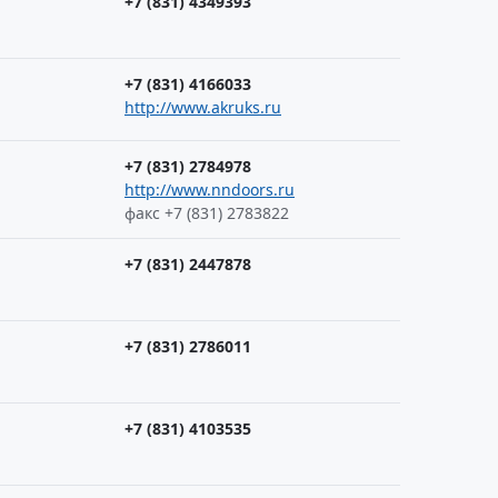
+7 (831) 4349393
+7 (831) 4166033
http://www.akruks.ru
+7 (831) 2784978
http://www.nndoors.ru
факс +7 (831) 2783822
+7 (831) 2447878
+7 (831) 2786011
+7 (831) 4103535