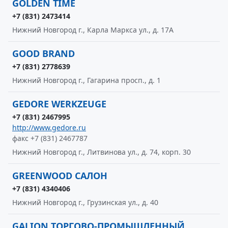
GOLDEN TIME
+7 (831) 2473414
Нижний Новгород г., Карла Маркса ул., д. 17А
GOOD BRAND
+7 (831) 2778639
Нижний Новгород г., Гагарина просп., д. 1
GEDORE WERKZEUGE
+7 (831) 2467995
http://www.gedore.ru
факс +7 (831) 2467787
Нижний Новгород г., Литвинова ул., д. 74, корп. 30
GREENWOOD САЛОН
+7 (831) 4340406
Нижний Новгород г., Грузинская ул., д. 40
GALION ТОРГОВО-ПРОМЫШЛЕННЫЙ