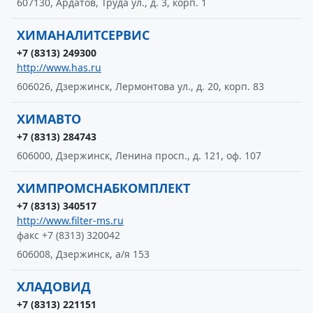
607130, Ардатов, Труда ул., д. 3, корп. 1
ХИМАНАЛИТСЕРВИС
+7 (8313) 249300
http://www.has.ru
606026, Дзержинск, Лермонтова ул., д. 20, корп. 83
ХИМАВТО
+7 (8313) 284743
606000, Дзержинск, Ленина просп., д. 121, оф. 107
ХИМПРОМСНАБКОМПЛЕКТ
+7 (8313) 340517
http://www.filter-ms.ru
факс +7 (8313) 320042
606008, Дзержинск, а/я 153
ХЛАДОВИД
+7 (8313) 221151