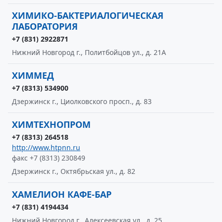
ХИМИКО-БАКТЕРИАЛОГИЧЕСКАЯ
ЛАБОРАТОРИЯ
+7 (831) 2922871
Нижний Новгород г., Политбойцов ул., д. 21А
ХИММЕД
+7 (8313) 534900
Дзержинск г., Циолковского просп., д. 83
ХИМТЕХНОПРОМ
+7 (8313) 264518
http://www.htpnn.ru
факс +7 (8313) 230849
Дзержинск г., Октябрьская ул., д. 82
ХАМЕЛИОН КАФЕ-БАР
+7 (831) 4194434
Нижний Новгород г., Алексеевская ул., д. 25