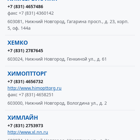
+7 (831) 4657486
факс +7 (831) 4360142
603081, Нижний Новгород, Гагарина просп., д. 23, корп.
5, оф. 144а
ХЕМКО
+7 (831) 2787645
603024, Нижний Новгород, Генкиной ул., д. 61
ХИМОПТТОРГ
+7 (831) 4656732
http://www.himopttorg.ru
факс +7 (831) 4658251
603000, Нижний Новгород, Вологдина ул., д. 2
ХИМЛАЙН
+7 (831) 2753973
http://www.xl.nn.ru