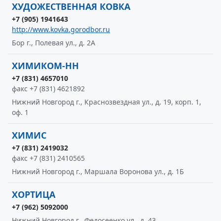
ХУДОЖЕСТВЕННАЯ КОВКА
+7 (905) 1941643
http://www.kovka.gorodbor.ru
Бор г., Полевая ул., д. 2А
ХИМИКОМ-НН
+7 (831) 4657010
факс +7 (831) 4621892
Нижний Новгород г., Краснозвездная ул., д. 19, корп. 1,
оф. 1
ХИМИС
+7 (831) 2419032
факс +7 (831) 2410565
Нижний Новгород г., Маршала Воронова ул., д. 1Б
ХОРТИЦА
+7 (962) 5092000
Нижний Новгород г., Федосеенко ул., д. 43