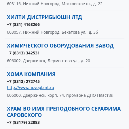
603116, Нижний Новгород, Московское ш., д. 22
ХИЛТИ ДИСТРИБЬЮШН ЛТД
+7 (831) 4168266
603057, Нижний Новгород, Бекетова ул., д. 3б
ХИМИЧЕСКОГО ОБОРУДОВАНИЯ ЗАВОД
+7 (8313) 342531
606002, Дзержинск, Лермонтова ул., д. 20
ХОМА КОМПАНИЯ
+7 (8313) 272745
http://www.novoplant.ru
606000, Дзержинск, корп. 74, промзона ДПО Пластик
ХРАМ ВО ИМЯ ПРЕПОДОБНОГО СЕРАФИМА
САРОВСКОГО
+7 (83179) 22883