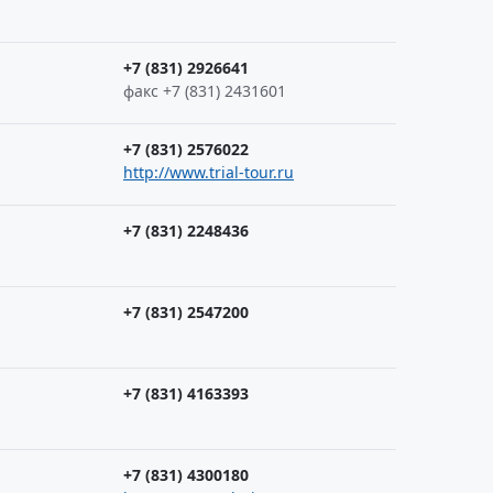
+7 (831) 2926641
факс +7 (831) 2431601
+7 (831) 2576022
http://www.trial-tour.ru
+7 (831) 2248436
+7 (831) 2547200
+7 (831) 4163393
+7 (831) 4300180