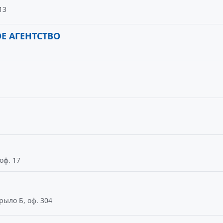
13
Е АГЕНТСТВО
оф. 17
рыло Б, оф. 304