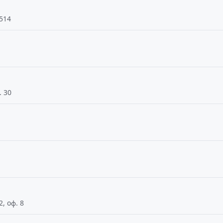
 514
. 30
, оф. 8