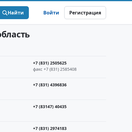
Найти
Войти
Регистрация
область
+7 (831) 2505625
факс +7 (831) 2585408
+7 (831) 4396836
+7 (83147) 40435
+7 (831) 2974183