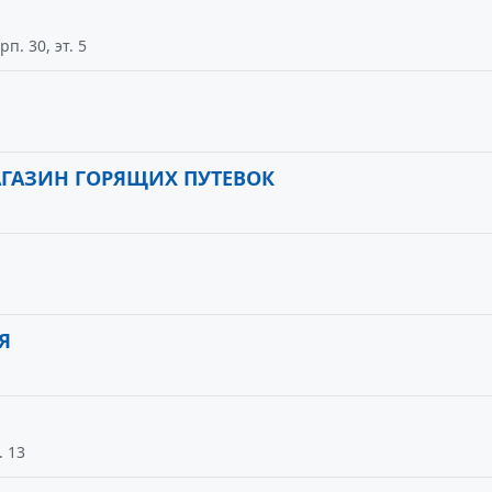
п. 30, эт. 5
АГАЗИН ГОРЯЩИХ ПУТЕВОК
Я
. 13