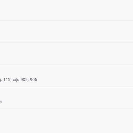
 115, оф. 905, 906
а