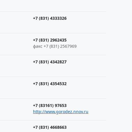
+7 (831) 4333326
+7 (831) 2962435
факс +7 (831) 2567969
+7 (831) 4342827
+7 (831) 4354532
+7 (83161) 97653
http://www.gorodez.nnov.ru
+7 (831) 4668663