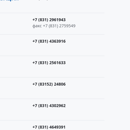
+7 (831) 2961943
факс +7 (831) 2759549
+7 (831) 4363916
+7 (831) 2561633
+7 (83152) 24806
+7 (831) 4302962
+7 (831) 4649391