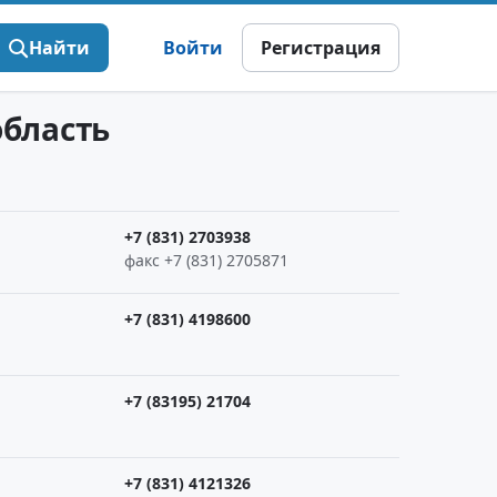
Найти
Войти
Регистрация
область
+7 (831) 2703938
факс +7 (831) 2705871
+7 (831) 4198600
+7 (83195) 21704
+7 (831) 4121326