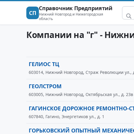
Справочник Предприятий
СП
Нижний Новгород и Нижегородская
область
Компании на "г" - Нижн
ГЕЛИОС ТЦ
603014, Нижний Новгород, Страж Революции ул., д
ГЕОЛСТРОМ
603005, Нижний Новгород, Октябрьская ул., д. 23в
ГАГИНСКОЕ ДОРОЖНОЕ РЕМОНТНО-С
607840, Гагино, Энергетиков ул., д. 1
ГОРЬКОВСКИЙ ОПЫТНЫЙ МЕХАНИЧЕ