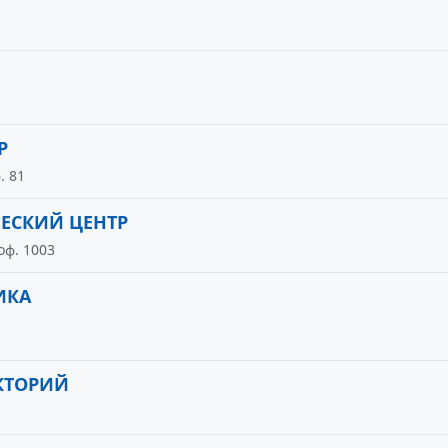
Р
. 81
ЕСКИЙ ЦЕНТР
оф. 1003
ИКА
КТОРИЙ