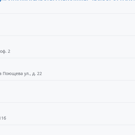
оф. 2
 Поющева ул., д. 22
11б