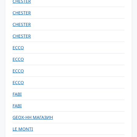
CHESTER
CHESTER
CHESTER
CHESTER
ECCO
ECCO
ECCO
ECCO
FABI
FABI
GEOX-НН МАГАЗИН
LE MONTI